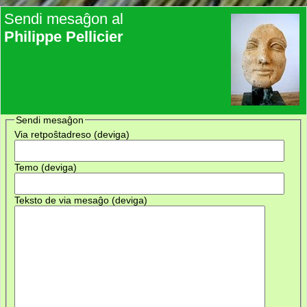
Sendi mesaĝon al
Philippe Pellicier
Sendi mesaĝon
Via retpoŝtadreso (deviga)
Temo (deviga)
Teksto de via mesaĝo (deviga)