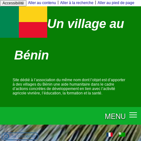
|
|
Aller au contenu
Aller à la recherche
Aller au pied de page
Accessibilité
Un village au
Bénin
Site dédié à l’association du même nom dont l’objet est d’apporter
à des villages du Bénin une aide humanitaire dans le cadre
d’actions concrètes de développement en lien avec l’activité
agricole vivrière, l’éducation, la formation et la santé.
MENU
Se connecter