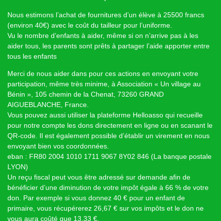
Nous estimons l’achat de fournitures d’un élève à 25500 francs
(environ 40€) avec le coût du tailleur pour l’uniforme.
Vu le nombre d’enfants à aider, même si on n’arrive pas à les
aider tous, les parents sont prêts à partager l’aide apporter entre
tous les enfants
Merci de nous aider dans pour ces actions en envoyant votre
participation, même très minime, à Association « Un village au
Bénin », 105 chemin de la Chenat, 73260 GRAND
AIGUEBLANCHE, France.
Vous pouvez aussi utiliser la plateforme Helloasso qui recueille
pour notre compte les dons directement en ligne ou en scanant le
QR-code. Il est également possible d’établir un virement en nous
envoyant bien vos coordonnées.
eban : FR80 2004 1010 1711 9067 8Y02 846 (La banque postale
LYON)
Un reçu fiscal peut vous être adressé sur demande afin de
bénéficier d’une diminution de votre impôt égale à 66 % de votre
don. Par exemple si vous donnez 40 € pour un enfant de
primaire, vous récupérerez 26,67 € sur vos impôts et le don ne
vous aura coûté que 13,33 €.