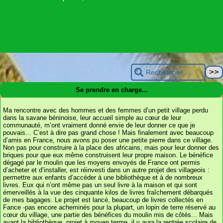
Se prendre en charge...
Ma rencontre avec des hommes et des femmes d’un petit village perdu
dans la savane béninoise, leur accueil simple au cœur de leur
communauté, m’ont vraiment donné envie de leur donner ce que je
pouvais... C’est à dire pas grand chose ! Mais finalement avec beaucoup
d’amis en France, nous avons pu poser une petite pierre dans ce village.
Non pas pour construire à la place des africains, mais pour leur donner des
briques pour que eux même construisent leur propre maison. Le bénéfice
dégagé par le moulin que les moyens envoyés de France ont permis
d’acheter et d’installer, est réinvesti dans un autre projet des villageois :
permettre aux enfants d’accéder à une bibliothèque et à de nombreux
livres. Eux qui n’ont même pas un seul livre à la maison et qui sont
émerveillés à la vue des cinquante kilos de livres fraîchement débarqués
de mes bagages. Le projet est lancé, beaucoup de livres collectés en
Fance -pas encore acheminés pour la plupart, un lopin de terre réservé au
cœur du village, une partie des bénéfices du moulin mis de côtés... Mais
avant la bibliothèque, projet à moyen terme, il y aura la rentrée scolaire de