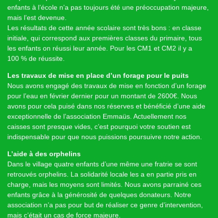
enfants à l’école n’a pas toujours été une préoccupation majeure,
mais l’est devenue.
Les résultats de cette année scolaire sont très bons : en classe
initiale, qui correspond aux premières classes du primaire, tous
les enfants on réussi leur année. Pour les CM1 et CM2 il y a
100 % de réussite.
Les travaux de mise en place d’un forage pour le puits
Nous avons engagé des travaux de mise en fonction d’un forage
pour l’eau en février dernier pour un montant de 2600€. Nous
avons pour cela puisé dans nos réserves et bénéficié d’une aide
exceptionnelle de l’association Emmaüs. Actuellement nos
caisses sont presque vides, c’est pourquoi votre soutien est
indispensable pour que nous puissions poursuivre notre action.
L’aide à des orphelins
Dans le village quatre enfants d’une même une fratrie se sont
retrouvés orphelins. La solidarité locale les a en partie pris en
charge, mais les moyens sont limités. Nous avons parrainé ces
enfants grâce à la générosité de quelques donateurs. Notre
association n’a pas pour but de réaliser ce genre d’intervention,
mais c’était un cas de force majeure.