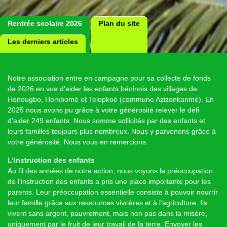
Rentrée scolaire 2026
Plan du site
Les derniers articles
Notre association entre en campagne pour sa collecte de fonds
de 2026 en vue d’aider les enfants béninois des villages de
Honougbo, Hombomè et Telopkoè (commune Azizonkanmè). En
2025 nous avons pu grâce à votre générosité relever le défi
d’aider 249 enfants. Nous somme sollicités par des enfants et
leurs familles toujours plus nombreux. Nous y parvenons grâce à
votre générosité. Nous vous en remercions.
L’instruction des enfants
Au fil des années de notre action, nous voyons la préoccupation
de l’instruction des enfants a pris une place importante pour les
parents. Leur préoccupation essentielle consiste à pouvoir nourrir
leur famille grâce aux ressources vivrières et à l’agriculture. Ils
vivent sans argent, pauvrement, mais non pas dans la misère,
uniquement par le fruit de leur travail de la terre. Envoyer les