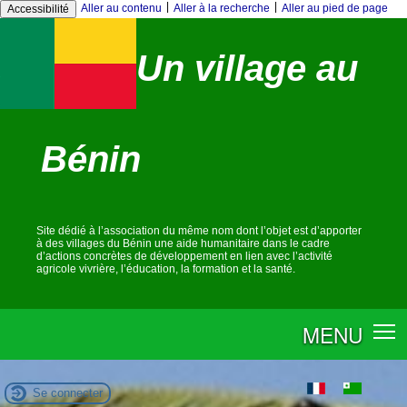
|
|
Aller au contenu
Aller à la recherche
Aller au pied de page
Accessibilité
Un village au
Bénin
Site dédié à l’association du même nom dont l’objet est d’apporter
à des villages du Bénin une aide humanitaire dans le cadre
d’actions concrètes de développement en lien avec l’activité
agricole vivrière, l’éducation, la formation et la santé.
MENU
Se connecter